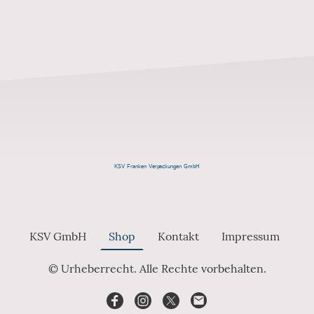
KSV Franken Verpackungen GmbH
KSV GmbH
Shop
Kontakt
Impressum
© Urheberrecht. Alle Rechte vorbehalten.