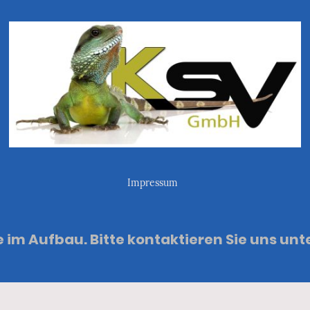
Impressum
e im Aufbau. Bitte kontaktieren Sie uns u