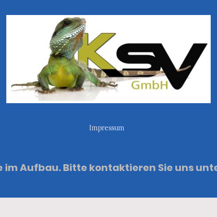
Impressum
e im Aufbau. Bitte kontaktieren Sie uns u