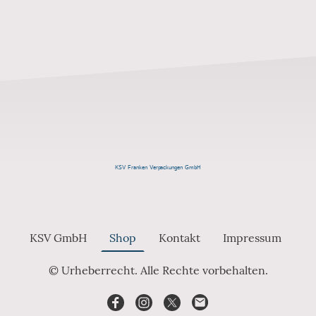
KSV Franken Verpackungen GmbH
KSV GmbH
Shop
Kontakt
Impressum
© Urheberrecht. Alle Rechte vorbehalten.